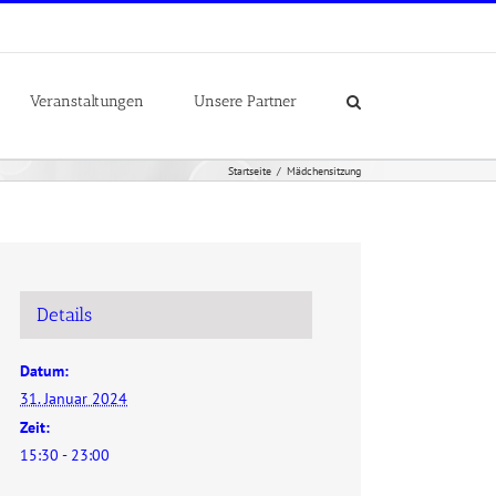
Veranstaltungen
Unsere Partner
Startseite
Mädchensitzung
Details
Datum:
31. Januar 2024
Zeit:
15:30 - 23:00