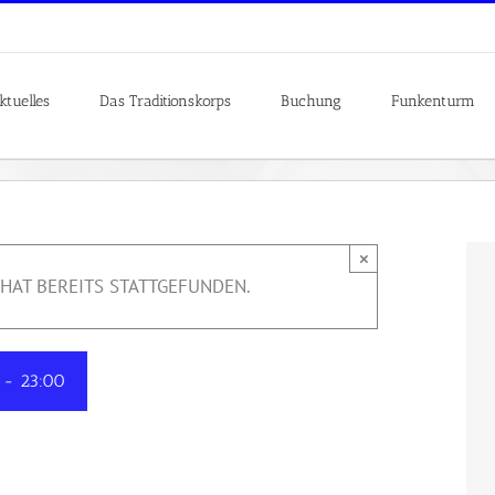
ktuelles
Das Traditionskorps
Buchung
Funkenturm
×
HAT BEREITS STATTGEFUNDEN.
-
23:00