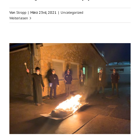
Von
Stropp
|
März 23rd, 2021
|
Uncategorized
Weiterlesen