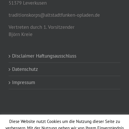
51379 Leverkusen
traditionskorps@altstadtfunken-opladen.de
Vertreten durch 1. Vorsitzender
Björn Kreie
Disclaimer Haftungsausschluss
Datenschutz
Impressum
Diese Website nutzt Cookies um die Nutzung dieser Seite zu
verbessern. Mit der Nutzung gehen wir von Ihrem Einverständnis