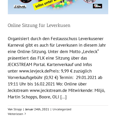
Online Sitzung für Leverkusen
Organisiert durch den Festausschuss Leverkusener
Karneval gibt es auch für Leverkusen in diesem Jahr
eine Online-Sitzung. Unter dem Motto „LevJeck“
präsentiert das FLK eine Sitzung über das
JECKSTREAM Portal. Kartenverkauf und Infos
unter www.levjeck.dePreis: 9,99 € zuzüglich
Vorverkaufsgebühr (0,92 €) Termin: 29.01.2021 ab
19:11 Uhr bis 16.02.2021 Wo: Online über
Jeckstream www.jeckstream.de Mitwirkende: Miljö,
Martin Schopps, Boore, OLI [...]
Von
Stropp
|
Januar 24th, 2021
|
Uncategorized
Weiterlesen