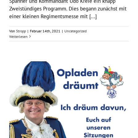
Spanner und Kommandant Udo Kreie ein knapp
Zweistündiges Programm. Dies begann zunächst mit
einer kleinen Regimentsmesse mit [...]
Von
Stropp
|
Februar 14th, 2021
|
Uncategorized
Weiterlesen