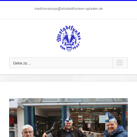
Zum
traditionskorps@altstadtfunken-opladen.de
Inhalt
springen
Gehe zu ...