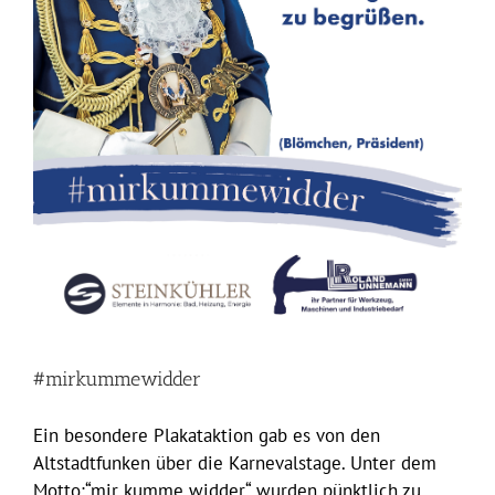
#mirkummewidder
Ein besondere Plakataktion gab es von den
Altstadtfunken über die Karnevalstage. Unter dem
Motto:“mir kumme widder“ wurden pünktlich zu